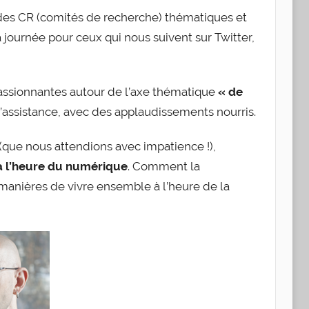
des CR (comités de recherche) thématiques et
a journée pour ceux qui nous suivent sur Twitter,
assionnantes autour de l’axe thématique
« de
 l’assistance, avec des applaudissements nourris.
(que nous attendions avec impatience !),
 à l’heure du numérique
. Comment la
manières de vivre ensemble à l’heure de la