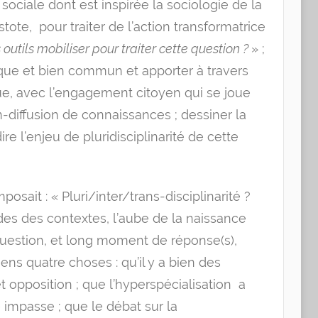
 sociale dont est inspirée la sociologie de la
stote, pour traiter de l’action transformatrice
 outils mobiliser pour traiter cette question ?
» ;
ique et bien commun et apporter à travers
e, avec l’engagement citoyen qui se joue
-diffusion de connaissances ; dessiner la
 l’enjeu de pluridisciplinarité de cette
posait : « Pluri/inter/trans-disciplinarité ?
es des contextes, l’aube de la naissance
 question, et long moment de réponse(s),
ens quatre choses : qu’il y a bien des
et opposition ; que l’hyperspécialisation a
 impasse ; que le débat sur la