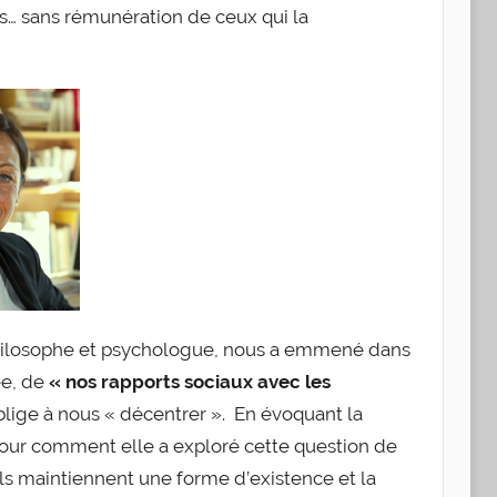
ses… sans rémunération de ceux qui la
hilosophe et psychologue, nous a emmené dans
ée, de
« nos rapports sociaux avec les
oblige à nous « décentrer ». En évoquant la
our comment elle a exploré cette question de
ls maintiennent une forme d’existence et la