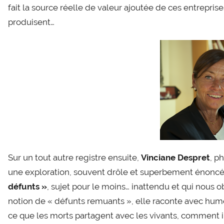
fait la source réelle de valeur ajoutée de ces entrepri
produisent…
Sur un tout autre registre ensuite,
Vinciane Despret
, p
une exploration, souvent drôle et superbement énonc
défunts »
, sujet pour le moins… inattendu et qui nous 
notion de « défunts remuants », elle raconte avec hum
ce que les morts partagent avec les vivants, comment i