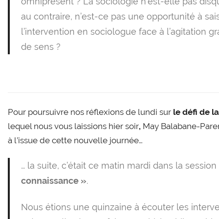
omniprésent ? La sociologie n’est-elle pas disqu
au contraire, n’est-ce pas une opportunité à sai
l’intervention en sociologue face à l’agitation g
de sens ?
Pour poursuivre nos réflexions de lundi sur
le défi de l
lequel nous vous laissions hier soir
,
May Balabane-Paren
à l’issue de cette nouvelle journée…
… la suite, c’était ce matin mardi dans la sessi
connaissance »
.
Nous étions une quinzaine à écouter les interv