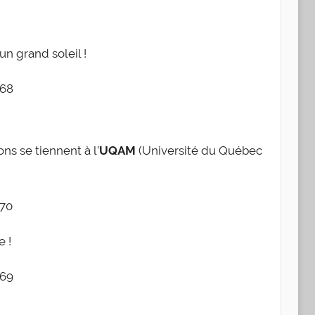
n grand soleil !
ns se tiennent à l’
UQAM
(Université du Québec
e !