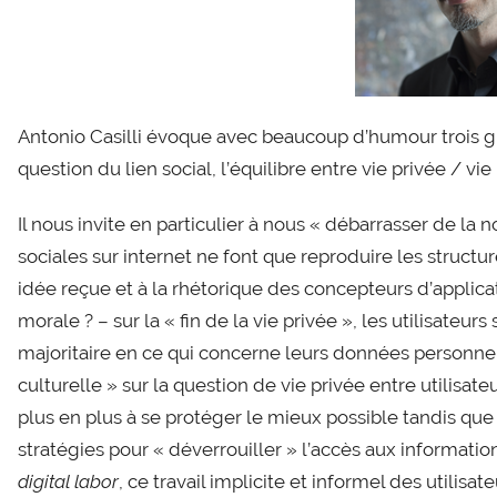
Antonio Casilli évoque avec beaucoup d’humour trois g
question du lien social, l’équilibre entre vie privée / vie
Il nous invite en particulier à nous « débarrasser de la 
sociales sur internet ne font que reproduire les structur
idée reçue et à la rhétorique des concepteurs d’applic
morale ? – sur la « fin de la vie privée », les utilisate
majoritaire en ce qui concerne leurs données personnel
culturelle » sur la question de vie privée entre utilisa
plus en plus à se protéger le mieux possible tandis q
stratégies pour « déverrouiller » l’accès aux information
digital labor
, ce travail implicite et informel des utilis