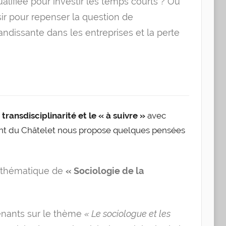
alifiée pour investir les temps courts ? Ou
sir pour repenser la question de
randissante dans les entreprises et la perte
a transdisciplinarité et le « à suivre »
avec
t du Châtelet nous propose quelques pensées
on thématique de
« Sociologie de la
enants sur le thème
« Le sociologue et les