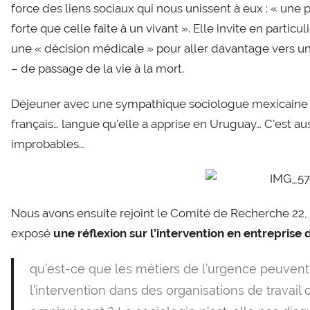
force des liens sociaux qui nous unissent à eux : « une 
forte que celle faite à un vivant ». Elle invite en partic
une « décision médicale » pour aller davantage vers une 
– de passage de la vie à la mort.
Déjeuner avec une sympathique sociologue mexicaine q
français… langue qu’elle a apprise en Uruguay… C’est aus
improbables…
Nous avons ensuite rejoint le Comité de Recherche 22, «
exposé
une réflexion sur l’intervention en entreprise
qu’est-ce que les métiers de l’urgence peuvent
l’intervention dans des organisations de travail