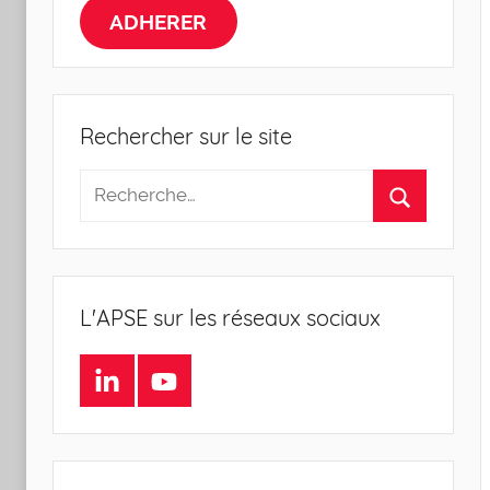
la
ADHERER
Sociologie
de
Rechercher sur le site
l'Entreprise
L'APSE sur les réseaux sociaux
LinkedIn
Youtube