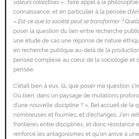
valeurs collectives »
: faire appel à la philosophie
connaissance, et en particulier à la pensée d’Ari
«
Est-ce que la société peut se transformer
? Quels
poser la question du lien entre recherche publ
une étude de cas une réponse de nature éthiqu
en recherche publique au-delà de la production
pensée complexe au cœur de la sociologie et dire
pensée.
C’était bien à eux, là, que poser ma question s’im
Ou bien, dans un paysage de mutations profond
d’une nouvelle discipline ? ». Bel accueil de la
nombreuses et fournies, et d’échanges. J’en reti
frontières entre disciplines, et donc résistance 
renforcé les antagonismes et qu’on arrive à une