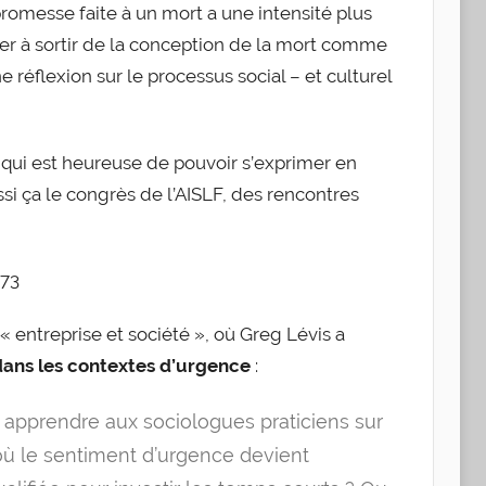
promesse faite à un mort a une intensité plus
ulier à sortir de la conception de la mort comme
réflexion sur le processus social – et culturel
ui est heureuse de pouvoir s’exprimer en
si ça le congrès de l’AISLF, des rencontres
 entreprise et société », où Greg Lévis a
 dans les contextes d’urgence
:
 apprendre aux sociologues praticiens sur
 où le sentiment d’urgence devient