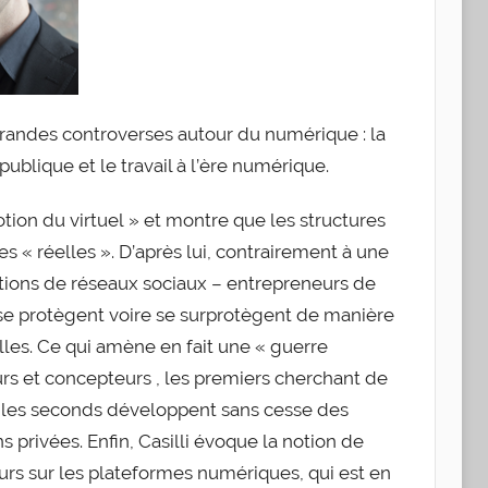
randes controverses autour du numérique : la
 publique et le travail à l’ère numérique.
notion du virtuel » et montre que les structures
es « réelles ». D’après lui, contrairement à une
ations de réseaux sociaux – entrepreneurs de
urs se protègent voire se surprotègent de manière
les. Ce qui amène en fait une « guerre
teurs et concepteurs , les premiers cherchant de
ue les seconds développent sans cesse des
s privées. Enfin, Casilli évoque la notion de
ateurs sur les plateformes numériques, qui est en