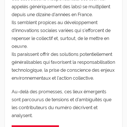
e
appelés génériquement des labs) se multiplient
v
depuis une dizaine d’années en France.
i
Ils semblent propices au développement
s
d’innovations sociales variées qui s’efforcent de
repenser le collectif et, surtout, de le mettre en
oeuvre.
Ils paraissent offrir des solutions potentiellement
généralisables qui favorisent la responsabilisation
technologique, la prise de conscience des enjeux
environnementaux et l’action collective.
Au-delà des promesses, ces lieux émergents
sont parcourus de tensions et d’ambiguïtés que
les contributeurs du numéro décrivent et
analysent.