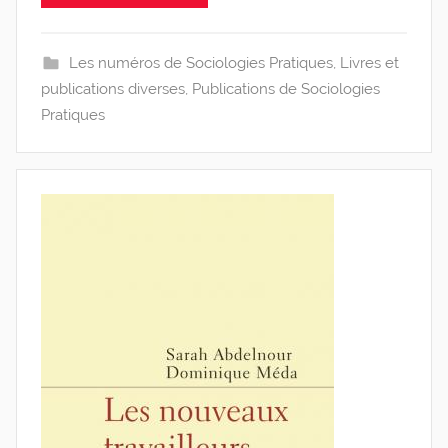
i
s
Les numéros de Sociologies Pratiques
,
Livres et
publications diverses
,
Publications de Sociologies
Pratiques