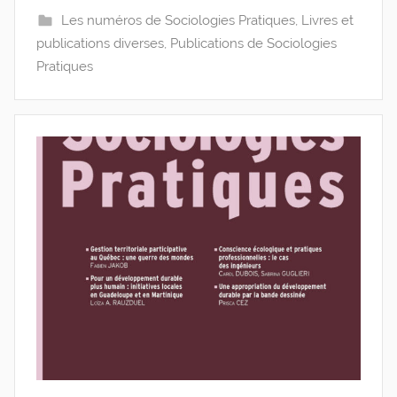
Les numéros de Sociologies Pratiques
,
Livres et
publications diverses
,
Publications de Sociologies
Pratiques