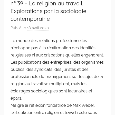
n° 39 – La religion au travail.
Explorations par la sociologie
contemporaine
Publié le
18 avril 2020
p
a
Le monde des relations professionnelles
r
n’échappe pas à la réaffirmation des identités
g
l
religieuses ni aux crispations qu’elles engendrent.
e
Les publications des entreprises, des organismes
v
publics, des syndicats, des juristes et des
i
professionnels du management sur le sujet de la
s
religion au travail se multiplient, mais les
éclairages sociologiques sont lacunaires et
épars.
Malgré la réflexion fondatrice de Max Weber,
l’articulation entre religion et travail reste sous-