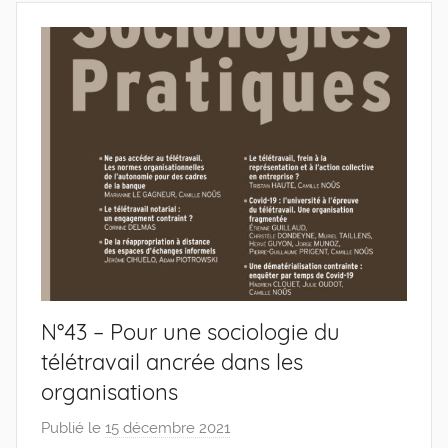
N°43 – Pour une sociologie du
télétravail ancrée dans les
organisations
Publié le
15 décembre 2021
p