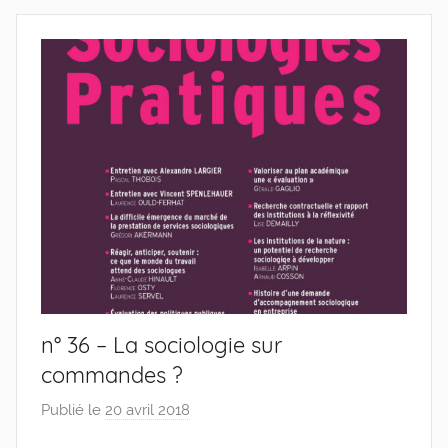
n° 36 – La sociologie sur
commandes ?
Publié le
20 avril 2018
p
a