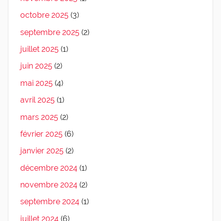
octobre 2025
(3)
septembre 2025
(2)
juillet 2025
(1)
juin 2025
(2)
mai 2025
(4)
avril 2025
(1)
mars 2025
(2)
février 2025
(6)
janvier 2025
(2)
décembre 2024
(1)
novembre 2024
(2)
septembre 2024
(1)
juillet 2024
(6)