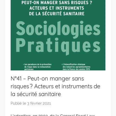
de
l'Entreprise
N°41 – Peut-on manger sans
risques ? Acteurs et instruments de
la sécurité sanitaire
Publié le
3 février 2021
p
a