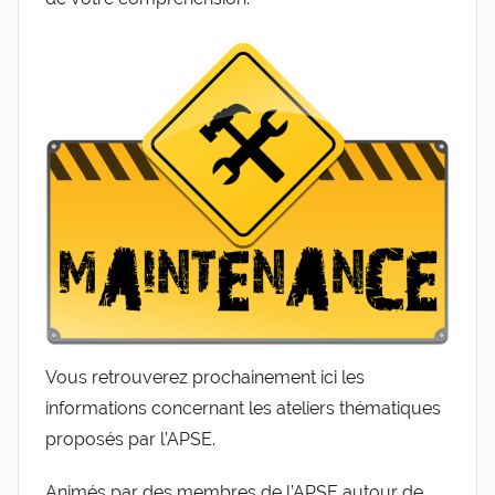
de
l'Entreprise
Vous retrouverez prochainement ici les
informations concernant les ateliers thématiques
proposés par l’APSE.
Animés par des membres de l’APSE autour de