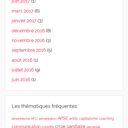
juin 2017
(1)
mars 2017
(6)
janvier 2017
(3)
décembre 2016
(8)
novembre 2016
(3)
septembre 2016
(5)
août 2016
(1)
juillet 2016
(9)
juin 2016
(1)
Les thématiques fréquentes
APSE
artlib
capitalisme
coaching
absentéisme
AFCI
alimentation
crise sanitaire
communication
covid19
demande