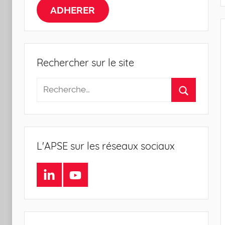
la
ADHERER
Sociologie
de
Rechercher sur le site
l'Entreprise
L'APSE sur les réseaux sociaux
LinkedIn
Youtube