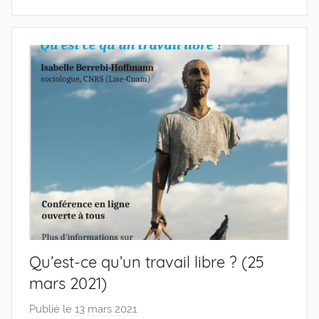
Qu’est-ce qu’un travail libre ? (25
mars 2021)
Publié le
13 mars 2021
p