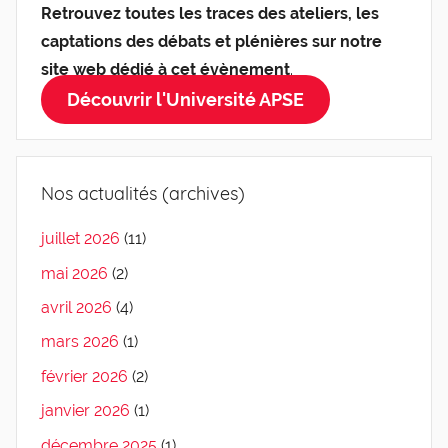
Retrouvez toutes les traces des ateliers, les
captations des débats et plénières sur notre
site web dédié à cet évènement
.
Découvrir l'Université APSE
Nos actualités (archives)
juillet 2026
(11)
mai 2026
(2)
avril 2026
(4)
mars 2026
(1)
février 2026
(2)
janvier 2026
(1)
décembre 2025
(1)