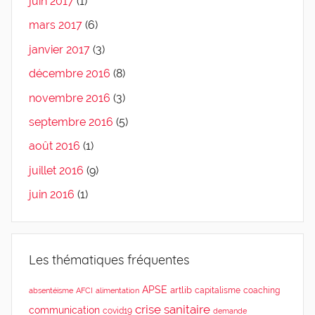
juin 2017
(1)
mars 2017
(6)
janvier 2017
(3)
décembre 2016
(8)
novembre 2016
(3)
septembre 2016
(5)
août 2016
(1)
juillet 2016
(9)
juin 2016
(1)
Les thématiques fréquentes
APSE
artlib
capitalisme
coaching
absentéisme
AFCI
alimentation
crise sanitaire
communication
covid19
demande