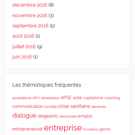
décembre 2016
(8)
novembre 2016
(3)
septembre 2016
(5)
août 2016
(1)
juillet 2016
(9)
juin 2016
(1)
Les thématiques fréquentes
APSE
artlib
capitalisme
coaching
absentéisme
AFCI
alimentation
crise sanitaire
communication
covid19
demande
dialogue
dirigeants
emploi
démocratie
entreprise
entrepreneuriat
genre
formation