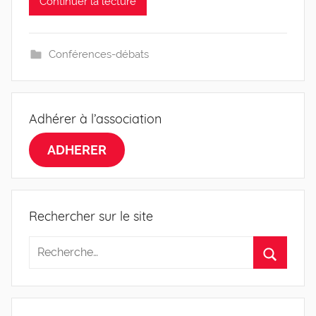
Continuer la lecture
s
Conférences-débats
Adhérer à l’association
ADHERER
Rechercher sur le site