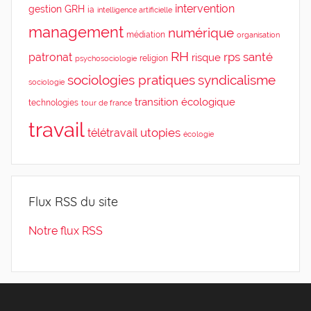
intervention
gestion
GRH
ia
intelligence artificielle
management
numérique
médiation
organisation
RH
rps
santé
patronat
risque
religion
psychosociologie
sociologies pratiques
syndicalisme
sociologie
transition écologique
technologies
tour de france
travail
utopies
télétravail
écologie
Flux RSS du site
Notre flux RSS