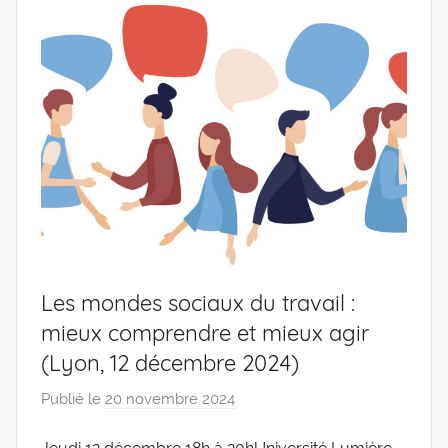
de
l'Entreprise
Les mondes sociaux du travail :
mieux comprendre et mieux agir
(Lyon, 12 décembre 2024)
Publié le
20 novembre 2024
p
a