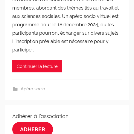
l
membres, abordant des thèmes liés au travail et
e
aux sciences sociales. Un apéro socio virtuel est
v
programmé pour le 18 décembre 2024, où les
i
participants pourront échanger sur divers sujets.
s
L’inscription préalable est nécessaire pour y
participer.
Continuer la lecture
Apéro socio
Adhérer à l’association
ADHERER