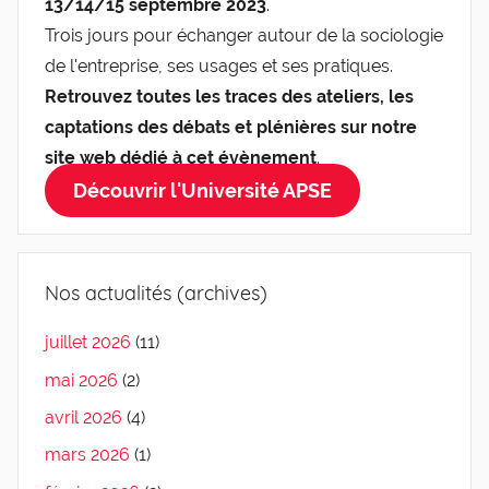
13/14/15 septembre 2023
.
Trois jours pour échanger autour de la sociologie
de l'entreprise, ses usages et ses pratiques.
Retrouvez toutes les traces des ateliers, les
captations des débats et plénières sur notre
site web dédié à cet évènement
.
Découvrir l'Université APSE
Nos actualités (archives)
juillet 2026
(11)
mai 2026
(2)
avril 2026
(4)
mars 2026
(1)