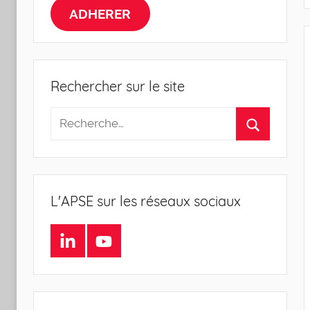
la
ADHERER
Sociologie
de
Rechercher sur le site
l'Entreprise
L'APSE sur les réseaux sociaux
LinkedIn
Youtube