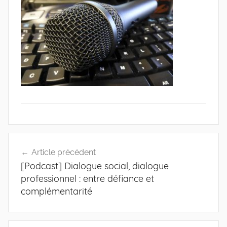
de
l'Entreprise
Navigation
Article précédent
de
[Podcast] Dialogue social, dialogue
l’article
professionnel : entre défiance et
complémentarité