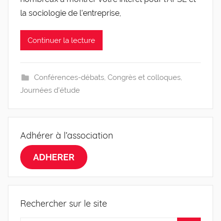
l
la sociologie de l’entreprise,
e
v
Continuer la lecture
i
s
Conférences-débats
,
Congrès et colloques
,
Journées d'étude
Adhérer à l’association
ADHERER
Rechercher sur le site