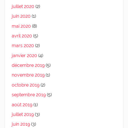
juillet 2020
(2)
juin 2020
(1)
mai 2020
(8)
avril 2020
(5)
mars 2020
(2)
janvier 2020
(4)
décembre 2019
(5)
novembre 2019
(1)
octobre 2019
(2)
septembre 2019
(5)
août 2019
(1)
juillet 2019
(3)
juin 2019
(3)