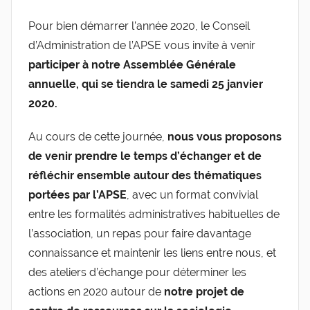
a
de
Pour bien démarrer l’année 2020, le Conseil
r
d’Administration de l’APSE vous invite à venir
g
l'Entreprise
l
participer à notre
Assemblée Générale
e
annuelle, qui se tiendra le samedi 25 janvier
v
2020.
i
s
Au cours de cette journée,
nous vous proposons
de venir prendre le temps d’échanger et de
réfléchir ensemble autour des thématiques
portées par l’APSE
, avec un format convivial
entre les formalités administratives habituelles de
l’association, un repas pour faire davantage
connaissance et maintenir les liens entre nous, et
des ateliers d’échange pour déterminer les
actions en 2020 autour de
notre projet de