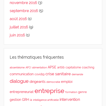
novembre 2016
(3)
septembre 2016
(5)
août 2016
(1)
juillet 2016
(9)
juin 2016
(1)
Les thématiques fréquentes
APSE
artlib
capitalisme
coaching
absentéisme
AFCI
alimentation
crise sanitaire
communication
covid19
demande
dialogue
dirigeants
emploi
démocratie
entreprise
entrepreneuriat
genre
formation
intervention
gestion
GRH
ia
intelligence artificielle