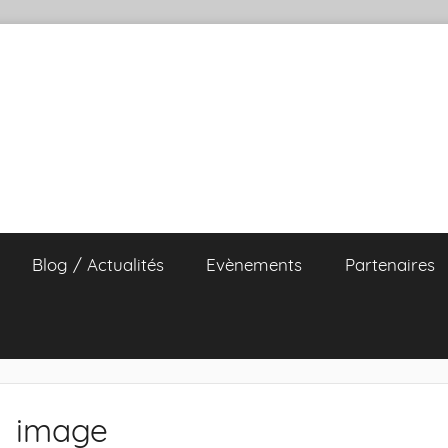
Blog / Actualités
Evènements
Partenaires
image