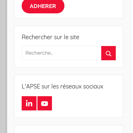
la
ADHERER
Sociologie
de
Rechercher sur le site
l'Entreprise
L'APSE sur les réseaux sociaux
LinkedIn
Youtube