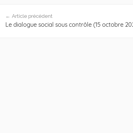
Navigation
Article précédent
de
Le dialogue social sous contrôle (15 octobre 20
l’article