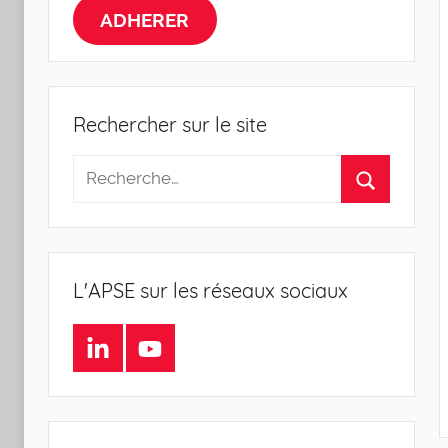
la
ADHERER
Sociologie
de
Rechercher sur le site
l'Entreprise
L'APSE sur les réseaux sociaux
LinkedIn
Youtube