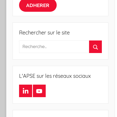
la
ADHERER
Sociologie
de
Rechercher sur le site
l'Entreprise
L'APSE sur les réseaux sociaux
LinkedIn
Youtube