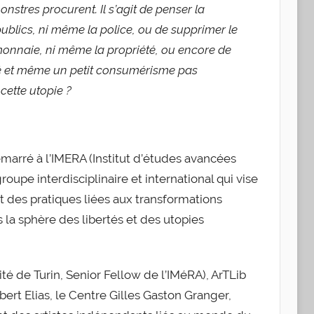
nstres procurent. Il s’agit de penser la
 publics, ni même la police, ou de supprimer le
 monnaie, ni même la propriété, ou encore de
hé et même un petit consumérisme pas
 cette utopie ?
marré à l’IMERA (Institut d’études avancées
roupe interdisciplinaire et international qui vise
et des pratiques liées aux transformations
la sphère des libertés et des utopies
é de Turin, Senior Fellow de l’IMéRA), ArTLib
ert Elias, le Centre Gilles Gaston Granger,