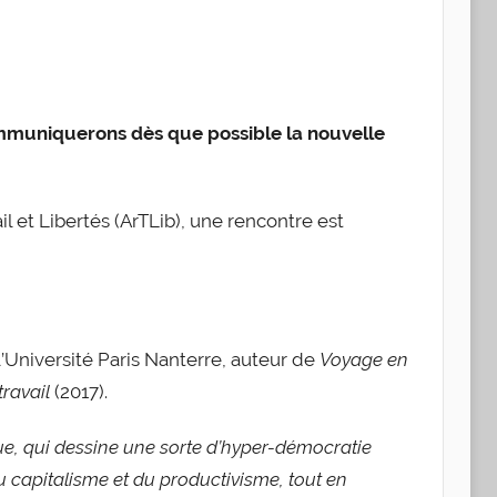
ommuniquerons dès que possible la nouvelle
l et Libertés (ArTLib), une rencontre est
 l’Université Paris Nanterre, auteur de
Voyage en
travail
(2017).
ue, qui dessine une sorte d’hyper-démocratie
du capitalisme et du productivisme, tout en