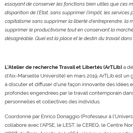
essayant de conserver les fonctions bien utiles que ces mo
disparition de l’Etat, sans supprimer l’impôt, les services
capitalisme sans supprimer la liberté d’entreprendre, la
supprimer le productivisme tout en conservant la marc
désagréable. Quel est la place et le destin du travail dans
L’Atelier de recherche Travail et Libertés (ArTLib)
a dé
d’Aix-Marseille Université) en mars 2019. ArTLib est un g
à discuter et diffuser d’une façon innovante des idées 
profondes engendrées par le travail contemporain dans 
personnelles et collectives des individus.
Coordonné par Enrico Donaggio (Professeur à l’Universit
collabore avec l’APSE, le LEST, le CEREQ, le Centre Norb