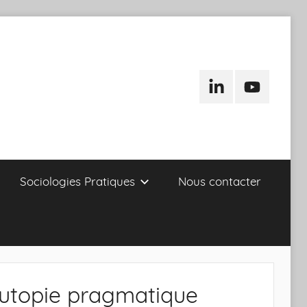
LinkedIn
Youtube
Sociologies Pratiques
Nous contacter
e utopie pragmatique