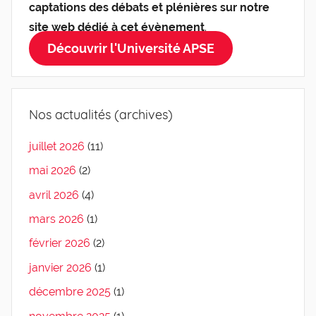
captations des débats et plénières sur notre
site web dédié à cet évènement
.
Découvrir l'Université APSE
Nos actualités (archives)
juillet 2026
(11)
mai 2026
(2)
avril 2026
(4)
mars 2026
(1)
février 2026
(2)
janvier 2026
(1)
décembre 2025
(1)