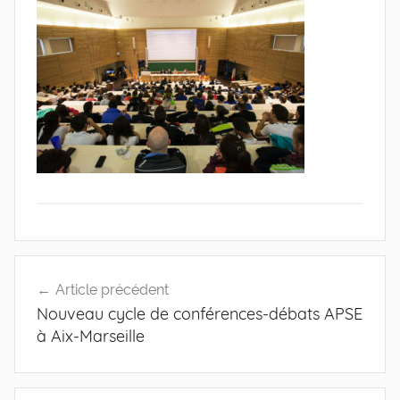
de
l'Entreprise
Navigation
Article précédent
de
Nouveau cycle de conférences-débats APSE
l’article
à Aix-Marseille