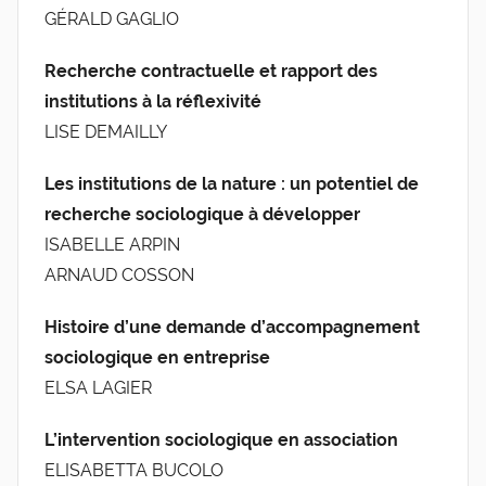
GÉRALD GAGLIO
Recherche contractuelle et rapport des
institutions à la réflexivité
LISE DEMAILLY
Les institutions de la nature : un potentiel de
recherche sociologique à développer
ISABELLE ARPIN
ARNAUD COSSON
Histoire d’une demande d’accompagnement
sociologique en entreprise
ELSA LAGIER
L’intervention sociologique en association
ELISABETTA BUCOLO