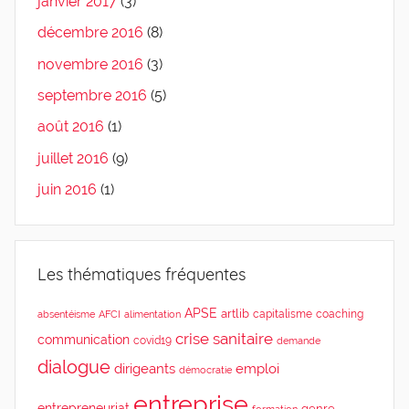
janvier 2017
(3)
décembre 2016
(8)
novembre 2016
(3)
septembre 2016
(5)
août 2016
(1)
juillet 2016
(9)
juin 2016
(1)
Les thématiques fréquentes
APSE
artlib
capitalisme
coaching
absentéisme
AFCI
alimentation
crise sanitaire
communication
covid19
demande
dialogue
dirigeants
emploi
démocratie
entreprise
entrepreneuriat
genre