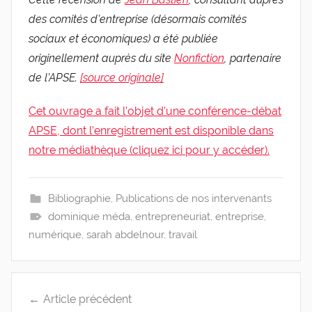
des comités d’entreprise (désormais comités
sociaux et économiques) a été publiée
originellement auprès du site
Nonfiction
, partenaire
de l’APSE.
[source originale]
Cet ouvrage a fait l’objet d’une conférence-débat
APSE, dont l’enregistrement est disponible dans
notre médiathèque (cliquez ici pour y accéder).
Bibliographie
,
Publications de nos intervenants
dominique méda
,
entrepreneuriat
,
entreprise
,
numérique
,
sarah abdelnour
,
travail
Navigation
Article précédent
de