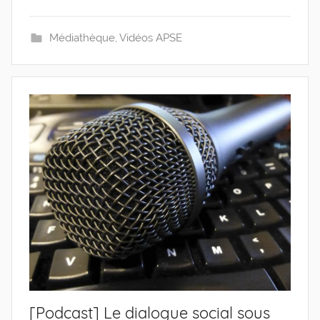
Médiathèque
,
Vidéos APSE
[Podcast] Le dialogue social sous