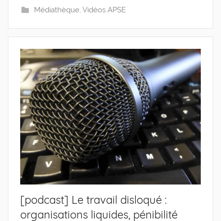
Médiathèque
,
Vidéos APSE
[podcast] Le travail disloqué :
organisations liquides, pénibilité