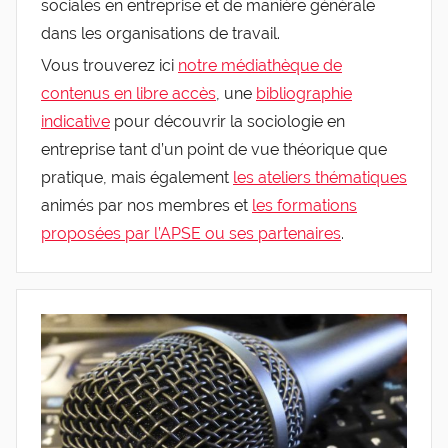
sociales en entreprise et de manière générale
de
dans les organisations de travail.
Vous trouverez ici
notre médiathèque de
l'Entreprise
contenus en libre accès
, une
bibliographie
indicative
pour découvrir la sociologie en
entreprise tant d’un point de vue théorique que
pratique, mais également
les ateliers thématiques
animés par nos membres et
les formations
proposées par l’APSE ou ses partenaires
.