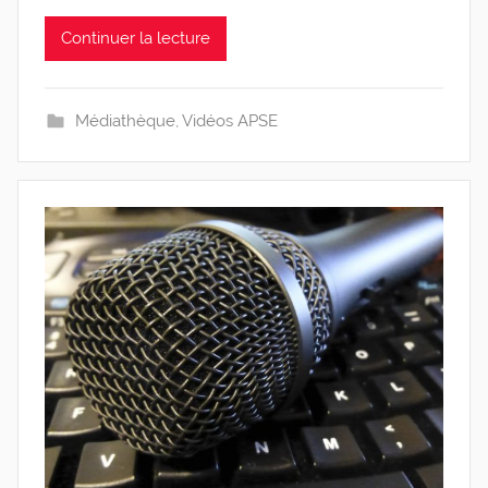
Continuer la lecture
Médiathèque
,
Vidéos APSE