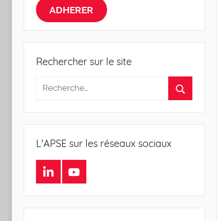
la
ADHERER
Sociologie
de
Rechercher sur le site
l'Entreprise
L'APSE sur les réseaux sociaux
LinkedIn
Youtube