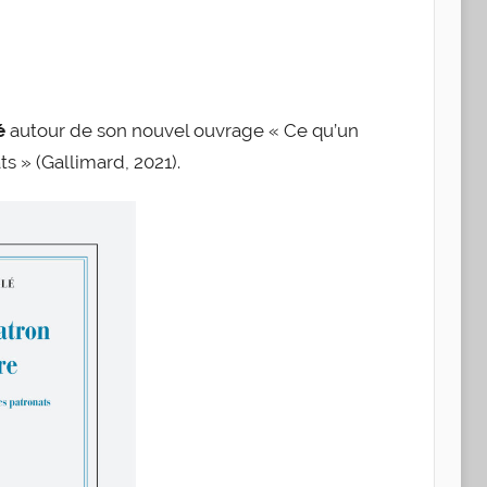
é
autour de son nouvel ouvrage « Ce qu’un
s » (Gallimard, 2021).