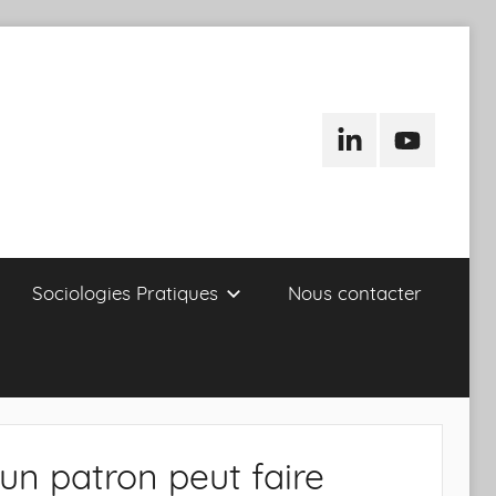
LinkedIn
Youtube
Sociologies Pratiques
Nous contacter
un patron peut faire