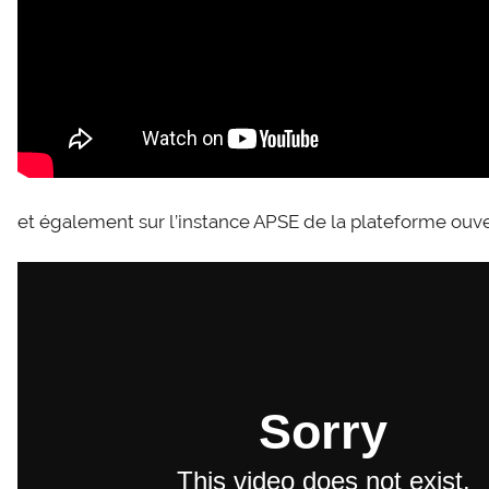
et également sur l’instance APSE de la plateforme ouve