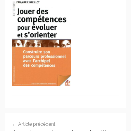
de
l'Entreprise
Navigation
Article précédent
de