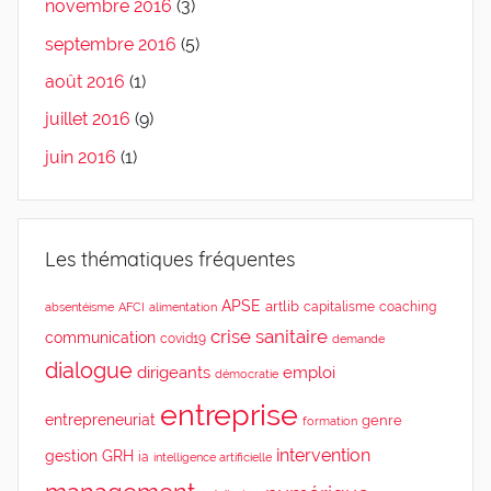
novembre 2016
(3)
septembre 2016
(5)
août 2016
(1)
juillet 2016
(9)
juin 2016
(1)
Les thématiques fréquentes
APSE
artlib
capitalisme
coaching
absentéisme
AFCI
alimentation
crise sanitaire
communication
covid19
demande
dialogue
dirigeants
emploi
démocratie
entreprise
entrepreneuriat
genre
formation
intervention
gestion
GRH
ia
intelligence artificielle