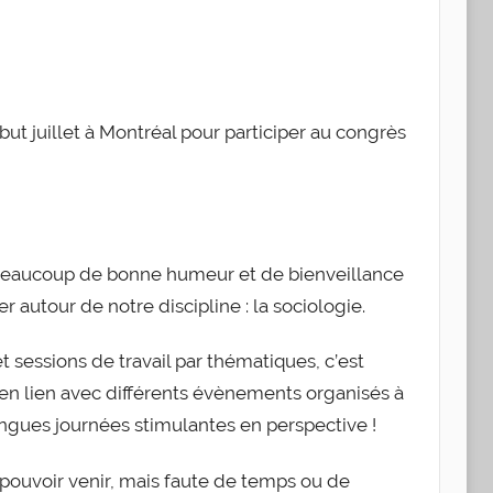
t juillet à Montréal pour participer au congrès
c beaucoup de bonne humeur et de bienveillance
 autour de notre discipline : la sociologie.
et sessions de travail par thématiques, c’est
en lien avec différents évènements organisés à
longues journées stimulantes en perspective !
pouvoir venir, mais faute de temps ou de