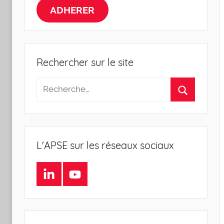
la
ADHERER
Sociologie
de
Rechercher sur le site
l'Entreprise
L'APSE sur les réseaux sociaux
LinkedIn
Youtube