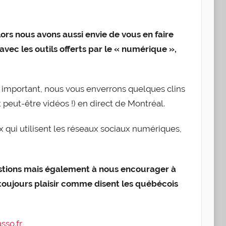
lors nous avons aussi envie de vous en faire
avec les outils offerts par le « numérique »,
 important, nous vous enverrons quelques clins
 peut-être vidéos !) en direct de Montréal.
 qui utilisent les réseaux sociaux numériques,
uestions mais également à nous encourager à
t toujours plaisir comme disent les québécois
sso.fr