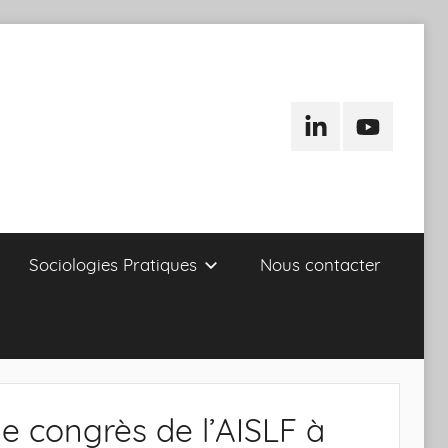
LinkedIn
Youtube
Sociologies Pratiques
Nous contacter
le congrès de l’AISLF à