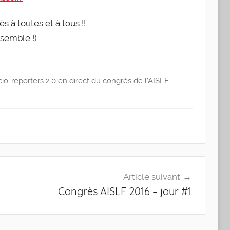
s à toutes et à tous !!
semble !)
o-reporters 2.0 en direct du congrès de l’AISLF
Article suivant
Congrès AISLF 2016 – jour #1