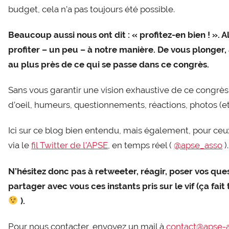
budget, cela n’a pas toujours été possible.
Beaucoup aussi nous ont dit : « profitez-en bien ! ». A
profiter – un peu – à notre manière. De vous plonger, 
au plus près de ce qui se passe dans ce congrès.
Sans vous garantir une vision exhaustive de ce congrès
d’oeil, humeurs, questionnements, réactions, photos (et
Ici sur ce blog bien entendu, mais également, pour ceux
via le
fil Twitter de l’APSE
, en temps réel (
@apse_asso
).
N’hésitez donc pas à retweeter, réagir, poser vos q
partager avec vous ces instants pris sur le vif (ça fai
).
Pour nous contacter, envoyez un mail à
contact@apse-a