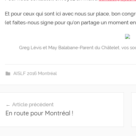
Et pour ceux qui sont ici avec nous sur place, bon congrè
(et faites-nous signe pour qu’on partage un moment en
Greg Lévis et May Balabane-Parent du Châtelet, vos soci
AISLF 2016 Montréal
Navigation
Article précédent
de
En route pour Montréal !
l’article