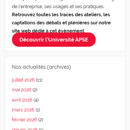
de l'entreprise, ses usages et ses pratiques.
Retrouvez toutes les traces des ateliers, les
captations des débats et plénières sur notre
site web dédié à cet évènement
.
Découvrir l'Université APSE
Nos actualités (archives)
juillet 2026
(11)
mai 2026
(2)
avril 2026
(4)
mars 2026
(1)
février 2026
(2)
janvier 2026
(1)