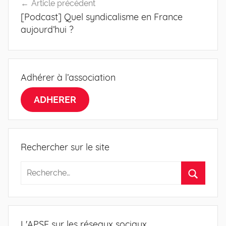
Article précédent
de
[Podcast] Quel syndicalisme en France
l’article
aujourd’hui ?
Adhérer à l’association
ADHERER
Rechercher sur le site
L'APSE sur les réseaux sociaux