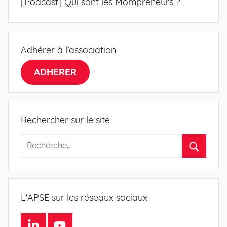
[Podcast] Qui sont les Mompreneurs ?
l’article
Adhérer à l’association
ADHERER
Rechercher sur le site
L'APSE sur les réseaux sociaux
LinkedIn
Youtube