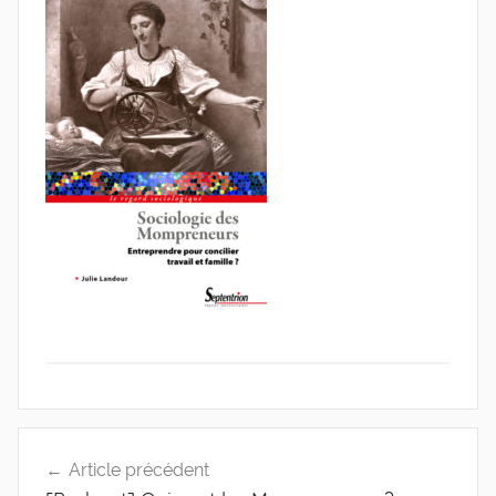
de
l'Entreprise
Navigation
Article précédent
de